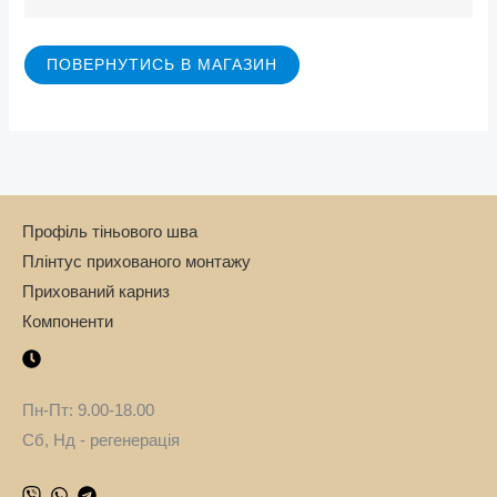
ПОВЕРНУТИСЬ В МАГАЗИН
Профіль тіньового шва
Плінтус прихованого монтажу
Прихований карниз
Компоненти
Пн-Пт: 9.00-18.00
Сб, Нд - регенерація