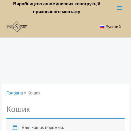
Перейти
Виробництво алюминиєвих конструкцій
до
прихованого монтажу
вмісту
Русский
Головна
»
Кошик
Кошик
Ваш кошик порожній.