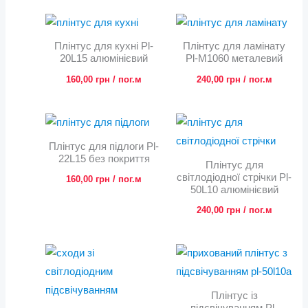
Плінтус для кухні Pl-
Плінтус для ламінату
20L15 алюмінієвий
Pl-M1060 металевий
160,00
грн
/ пог.м
240,00
грн
/ пог.м
Плінтус для підлоги Pl-
22L15 без покриття
Плінтус для
світлодіодної стрічки Pl-
160,00
грн
/ пог.м
50L10 алюмінієвий
240,00
грн
/ пог.м
Плінтус із