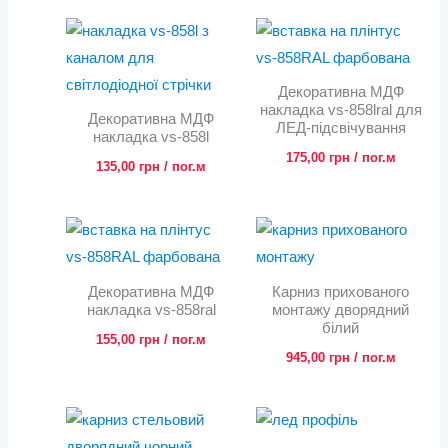
Декоративна МДФ
накладка vs-858lral для
Декоративна МДФ
ЛЕД-підсвічування
накладка vs-858l
175,00
грн
/ пог.м
135,00
грн
/ пог.м
Декоративна МДФ
Карниз прихованого
накладка vs-858ral
монтажу дворядний
білий
155,00
грн
/ пог.м
945,00
грн
/ пог.м